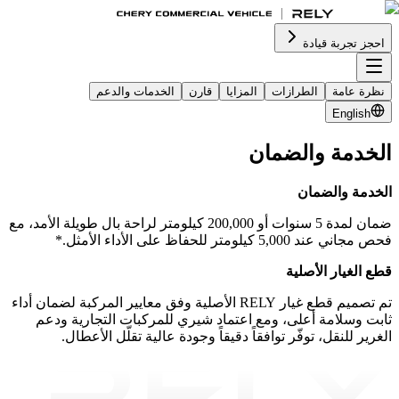
احجز تجربة قيادة
نظرة عامة
الطرازات
المزايا
قارن
الخدمات والدعم
English
الخدمة والضمان
الخدمة والضمان
ضمان لمدة 5 سنوات أو 200,000 كيلومتر لراحة بال طويلة الأمد، مع
فحص مجاني عند 5,000 كيلومتر للحفاظ على الأداء الأمثل.*
قطع الغيار الأصلية
تم تصميم قطع غيار RELY الأصلية وفق معايير المركبة لضمان أداء
ثابت وسلامة أعلى، ومع اعتماد شيري للمركبات التجارية ودعم
الغرير للنقل، توفّر توافقاً دقيقاً وجودة عالية تقلّل الأعطال.