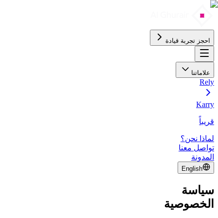
احجز تجربة قيادة
علاماتنا
Rely
Karry
قريباً
لماذا نحن؟
تواصل معنا
المدونة
English
سياسة
الخصوصية