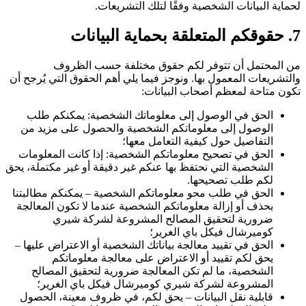
لحماية البيانات الشخصية وفقًا لتلك التشريعات.
7. حقوقكم المتعلقة بحماية البيانات
من المحتمل أن تتوفر لكم حقوق مختلفة حسب الظروف
والتشريعات المعمول بها. ونوجز فيما يلي أهم الحقوق التي يُرجح أن
تكون متاحة لمعظم أصحاب البيانات:
الحق في الوصول إلى معلوماتك الشخصية: يمكنكم طلب
الوصول إلى معلوماتكم الشخصية والحصول على مزيد من
التفاصيل حول كيفية التعامل معها؛
الحق في تصحيح معلوماتكم الشخصية: إذا كانت المعلومات
الشخصية التي نحتفظ بها عنكم غير دقيقة أو غير مكتملة، يحق
لكم طلب تصحيحها.
الحق في طلب محو معلوماتكم الشخصية – يمكنكم مطالبتنا
بحذف أو إزالة معلوماتكم الشخصية عندما لا تكون المعالجة
ضرورية لتحقيق المصالح المشروعة لشركة شيري
كوميرشال فيكل باي الغرير؛
الحق في تقييد معالجة بياناتك الشخصية أو الاعتراض عليها –
يحق لكم تقييد أو الاعتراض على معالجة معلوماتكم
الشخصية، ما لم تكن المعالجة ضرورية لتحقيق المصالح
المشروعة لشركة شيري كوميرشال فيكل باي الغرير؛
قابلية نقل البيانات – يحق لكم، في ظروف معينة، الحصول